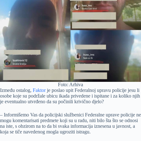
Foto: Arhiva
Između ostalog,
Faktor
je poslao upit Federalnoj upravu policije jesu li
osobe koje su podržale ubicu ikada privedene i ispitane i za koliko njih
je eventualno utvrđeno da su počinili krivično djelo?
– Informišemo Vas da policijski službenici Federalne uprave policije ne
mogu komentarisati predmete koji su u radu, niti bilo šta što se odnosi
na iste, s obzirom na to da bi svaka informacija iznesena u javnost, a
koja se tiče navedenog mogla ugroziti istragu.