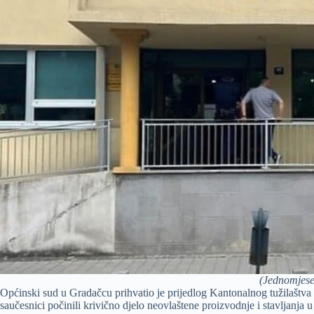
(Jednomjese
Općinski sud u Gradačcu prihvatio je prijedlog Kantonalnog tužilaštv
saučesnici počinili krivično djelo neovlaštene proizvodnje i stavljanja 