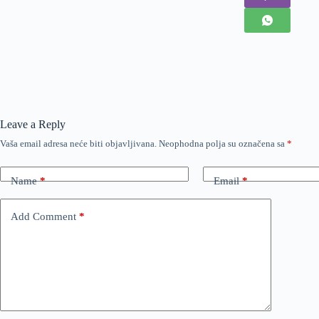
Leave a Reply
Vaša email adresa neće biti objavljivana.
Neophodna polja su označena sa
*
Name
*
Email
*
Add Comment
*