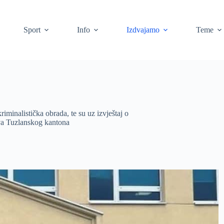
Sport
Info
Izdvajamo
Teme
iminalistička obrada, te su uz izvještaj o
tva Tuzlanskog kantona