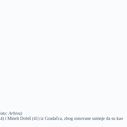
oto: Arhiva)
24) i Mineli Dobiš (41) iz Gradačca, zbog osnovane sumnje da su kao