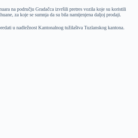
uara na području Gradačca izvršili pretres vozila koje su koristili
ane, za koje se sumnja da su bila namijenjena daljoj prodaji.
 predati u nadležnost Kantonalnog tužilaštva Tuzlanskog kantona.