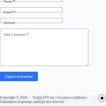
Name
*
Email
*
Website
Add Comment
*
Objavi komentar
Copyright © 2026 - TuzlaLIVE.ba | Sva prava zadržana |
✖
Zabranjeno kopiranje sadržaja bez dozvole.