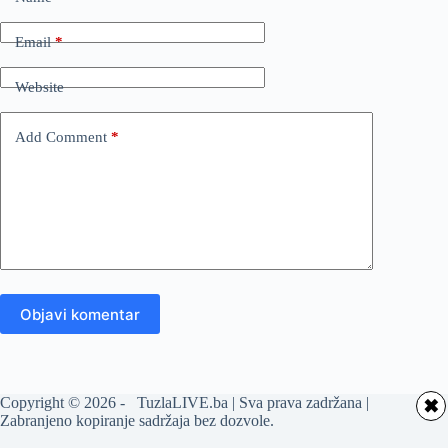
Email
*
Website
Add Comment
*
Objavi komentar
Copyright © 2026 - TuzlaLIVE.ba | Sva prava zadržana |
✖
Zabranjeno kopiranje sadržaja bez dozvole.