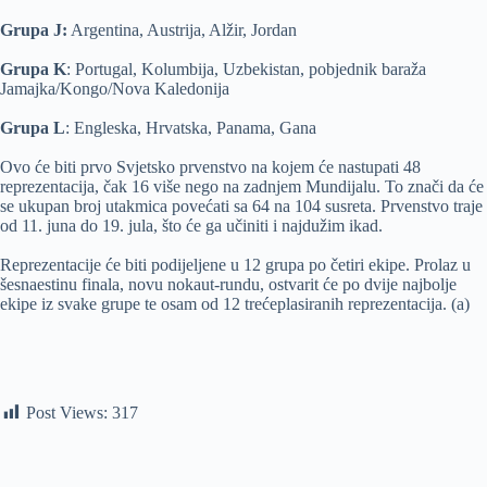
Grupa J:
Argentina, Austrija, Alžir, Jordan
Grupa K
: Portugal, Kolumbija, Uzbekistan, pobjednik baraža
Jamajka/Kongo/Nova Kaledonija
Grupa L
: Engleska, Hrvatska, Panama, Gana
Ovo će biti prvo Svjetsko prvenstvo na kojem će nastupati 48
reprezentacija, čak 16 više nego na zadnjem Mundijalu. To znači da će
se ukupan broj utakmica povećati sa 64 na 104 susreta. Prvenstvo traje
od 11. juna do 19. jula, što će ga učiniti i najdužim ikad.
Reprezentacije će biti podijeljene u 12 grupa po četiri ekipe. Prolaz u
šesnaestinu finala, novu nokaut-rundu, ostvarit će po dvije najbolje
ekipe iz svake grupe te osam od 12 trećeplasiranih reprezentacija. (a)
Post Views:
317