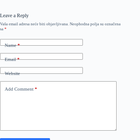
Leave a Reply
Vaša email adresa neće biti objavljivana.
Neophodna polja su označena
sa
*
Name
*
Email
*
Website
Add Comment
*