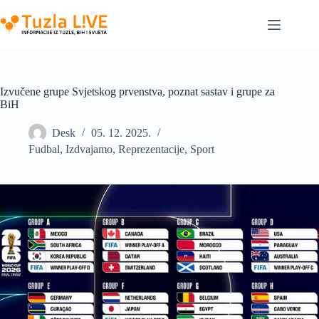
Skip
to
content
Izvučene grupe Svjetskog prvenstva, poznat sastav i grupe za
BiH
Desk
05. 12. 2025.
Fudbal
,
Izdvajamo
,
Reprezentacije
,
Sport