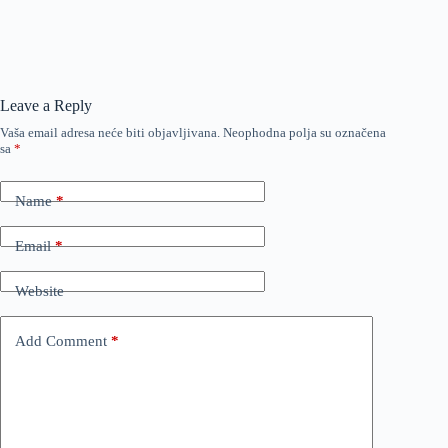
Leave a Reply
Vaša email adresa neće biti objavljivana.
Neophodna polja su označena
sa
*
Name
*
Email
*
Website
Add Comment
*