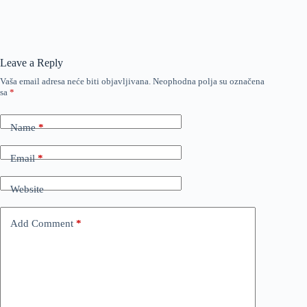
Leave a Reply
Vaša email adresa neće biti objavljivana.
Neophodna polja su označena
sa
*
Name
*
Email
*
Website
Add Comment
*