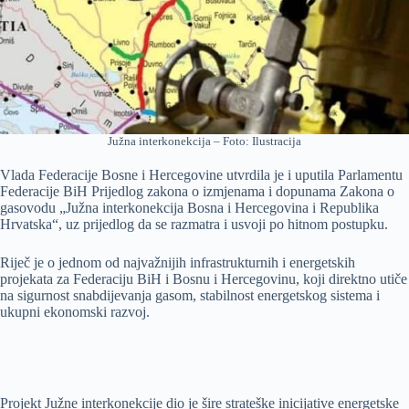
Južna interkonekcija – Foto: Ilustracija
Vlada Federacije Bosne i Hercegovine utvrdila je i uputila Parlamentu
Federacije BiH Prijedlog zakona o izmjenama i dopunama Zakona o
gasovodu „Južna interkonekcija Bosna i Hercegovina i Republika
Hrvatska“, uz prijedlog da se razmatra i usvoji po hitnom postupku.
Riječ je o jednom od najvažnijih infrastrukturnih i energetskih
projekata za Federaciju BiH i Bosnu i Hercegovinu, koji direktno utiče
na sigurnost snabdijevanja gasom, stabilnost energetskog sistema i
ukupni ekonomski razvoj.
Projekt Južne interkonekcije dio je šire strateške inicijative energetske