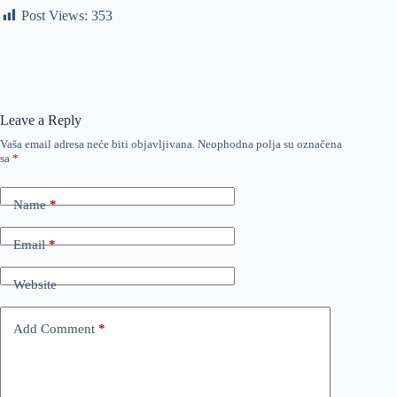
Post Views:
353
Leave a Reply
Vaša email adresa neće biti objavljivana.
Neophodna polja su označena
sa
*
Name
*
Email
*
Website
Add Comment
*