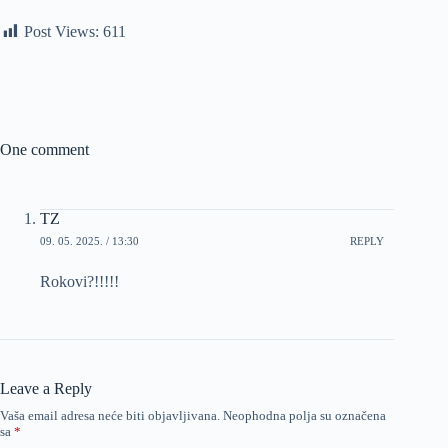
Post Views:
611
One comment
TZ
09. 05. 2025. / 13:30
REPLY
Rokovi?!!!!!
Leave a Reply
Vaša email adresa neće biti objavljivana.
Neophodna polja su označena
sa
*