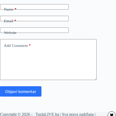
Name
*
Email
*
Website
Add Comment
*
Objavi komentar
Copyright © 2026 - TuzlaLIVE.ba | Sva prava zadržana |
✖