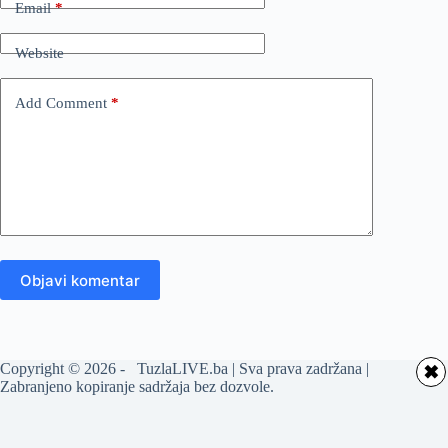
Email
*
Website
Add Comment
*
Objavi komentar
Copyright © 2026 - TuzlaLIVE.ba | Sva prava zadržana |
✖
Zabranjeno kopiranje sadržaja bez dozvole.