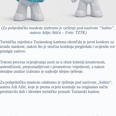
(Za
pobjedničku maskotu izabrano je rješenje pod nazivom “Salino”,
autora Adija Atlića – Foto: TZTK)
Turistička zajednica Tuzlanskog kantona okončala je javni konkurs za
izradu maskote, nakon što je stručna komisija pregledala i ocijenila sve
pristigle radove.
Tokom procesa ocjenjivanja uzeti su u obzir kriteriji kreativnosti,
autentičnosti, prepoznatljivosti i promotivne vrijednosti, a nakon
detaljne analize izabrano je najbolje idejno rješenje.
Za pobjedničku maskotu odabrano je rješenje pod nazivom „Salino“,
autora Adi Atlić, koje je prema ocjeni komisije na originalan način
predstavilo duh i identitet turističke ponude Tuzlanski kanton.