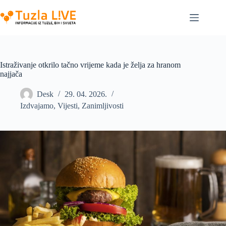
Skip
to
content
Istraživanje otkrilo tačno vrijeme kada je želja za hranom
najjača
Desk
29. 04. 2026.
Izdvajamo
,
Vijesti
,
Zanimljivosti