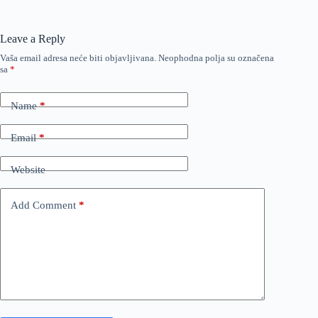
Leave a Reply
Vaša email adresa neće biti objavljivana.
Neophodna polja su označena
sa
*
Name
*
Email
*
Website
Add Comment
*