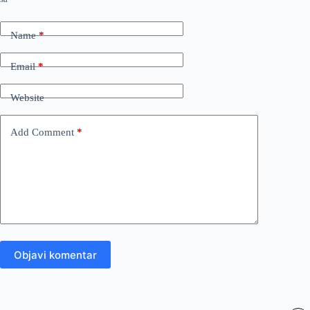
Name
*
Email
*
Website
Add Comment
*
Objavi komentar