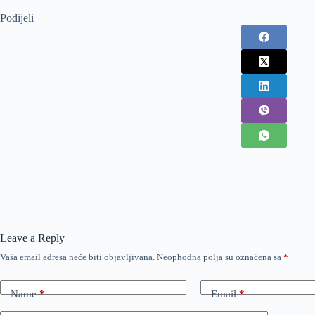
Podijeli
Leave a Reply
Vaša email adresa neće biti objavljivana.
Neophodna polja su označena sa
*
Name
*
Email
*