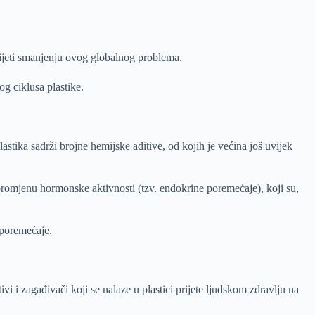
nijeti smanjenju ovog globalnog problema.
g ciklusa plastike.
lastika sadrži brojne hemijske aditive, od kojih je većina još uvijek
promjenu hormonske aktivnosti (tzv. endokrine poremećaje), koji su,
 poremećaje.
tivi i zagađivači koji se nalaze u plastici prijete ljudskom zdravlju na