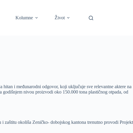
Kolumne
Život
eva hitan i međunarodni odgovor, koji uključuje sve relevantne aktere na
a godišnjem nivou proizvodi oko 150.000 tona plastičnog otpada, od
u i zaštitu okoliša Zeničko- dobojskog kantona trenutno provodi Projekt