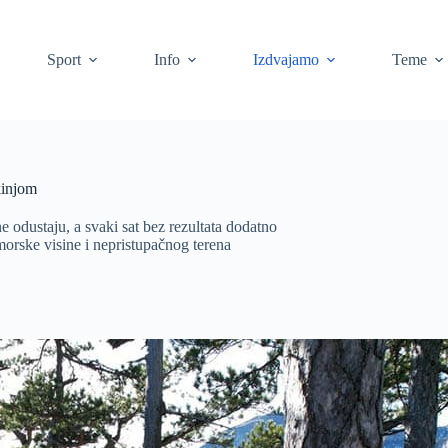
Sport
Info
Izdvajamo
Teme
kinjom
e odustaju, a svaki sat bez rezultata dodatno
morske visine i nepristupačnog terena