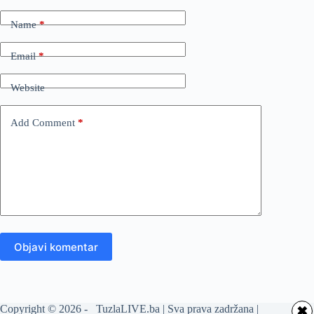
Name
*
Email
*
Website
Add Comment
*
Objavi komentar
Copyright © 2026 - TuzlaLIVE.ba | Sva prava zadržana |
✖