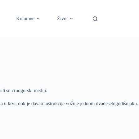
Kolumne
Život
ili su crnogorski mediji.
ohola u krvi, dok je davao instrukcije vožnje jednom dvadesetogodišnjaku.