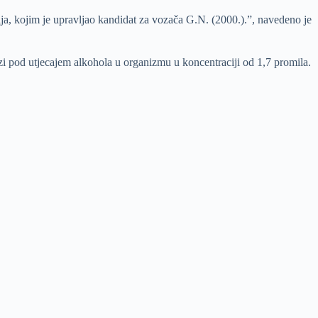
lja, kojim je upravljao kandidat za vozača G.N. (2000.).”, navedeno je
azi pod utjecajem alkohola u organizmu u koncentraciji od 1,7 promila.