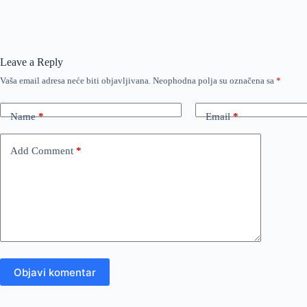
Leave a Reply
Vaša email adresa neće biti objavljivana.
Neophodna polja su označena sa
*
Name
*
Email
*
Add Comment
*
Objavi komentar