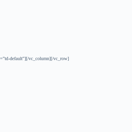
d=”td-default”][/vc_column][/vc_row]