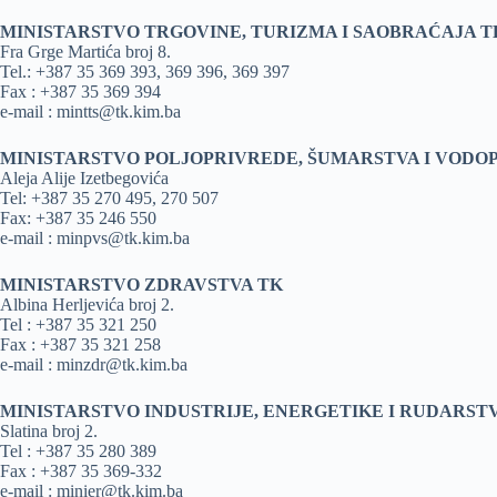
MINISTARSTVO TRGOVINE, TURIZMA I SAOBRAĆAJA T
Fra Grge Martića broj 8.
Tel.: +387 35 369 393, 369 396, 369 397
Fax : +387 35 369 394
e-mail : mintts@tk.kim.ba
MINISTARSTVO POLJOPRIVREDE, ŠUMARSTVA I VODO
Aleja Alije Izetbegovića
Tel: +387 35 270 495, 270 507
Fax: +387 35 246 550
e-mail : minpvs@tk.kim.ba
MINISTARSTVO ZDRAVSTVA TK
Albina Herljevića broj 2.
Tel : +387 35 321 250
Fax : +387 35 321 258
e-mail : minzdr@tk.kim.ba
MINISTARSTVO INDUSTRIJE, ENERGETIKE I RUDARST
Slatina broj 2.
Tel : +387 35 280 389
Fax : +387 35 369-332
e-mail : minier@tk.kim.ba