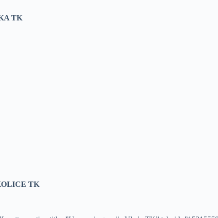
KA TK
KOLICE TK