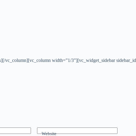
tabs][/vc_column][vc_column width=”1/3”][vc_widget_sidebar sidebar_i
Website