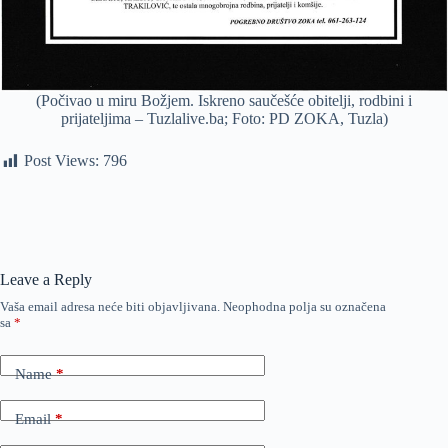
(Počivao u miru Božjem. Iskreno saučešće obitelji, rodbini i
prijateljima – Tuzlalive.ba; Foto: PD ZOKA, Tuzla)
Post Views:
796
Leave a Reply
Vaša email adresa neće biti objavljivana.
Neophodna polja su označena
sa
*
Name
*
Email
*