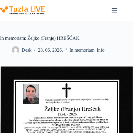
Skip
to
content
In memoriam: Željko (Franje) HREŠĆAK
Desk
28. 06. 2026.
In memoriam
,
Info