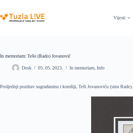
Skip
to
content
Vijesti
In memoriam: Tešo (Rado) Jovanović
Desk
05. 05. 2023.
In memoriam
,
Info
Posljednji pozdrav sugrađaninu i komšiji, Teši Jovanoviću (sinu Rade)