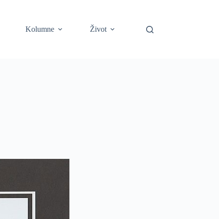
Kolumne
Život