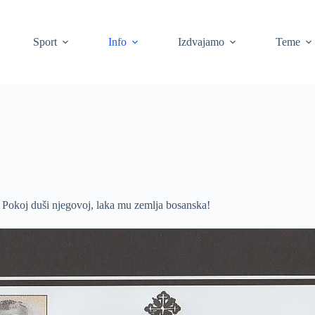
Sport
Info
Izdvajamo
Teme
. Pokoj duši njegovoj, laka mu zemlja bosanska!