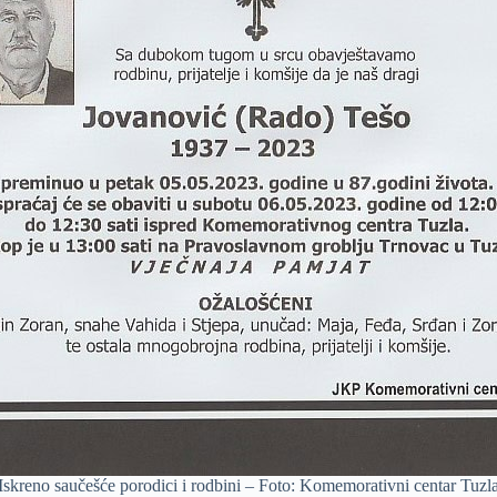
Iskreno saučešće porodici i rodbini – Foto: Komemorativni centar Tuzl