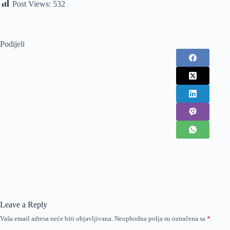
Post Views:
532
Podijeli
Leave a Reply
Vaša email adresa neće biti objavljivana.
Neophodna polja su označena sa
*