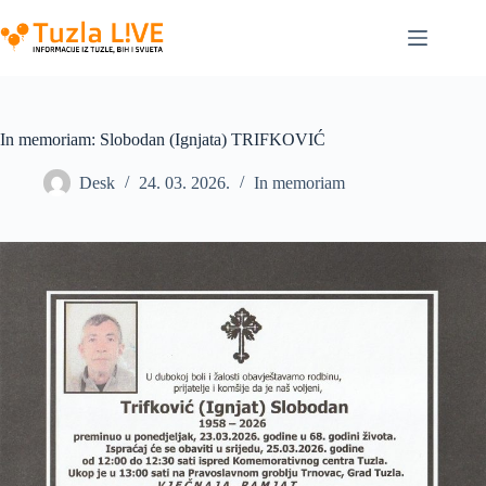
Skip
to
content
In memoriam: Slobodan (Ignjata) TRIFKOVIĆ
Desk
24. 03. 2026.
In memoriam