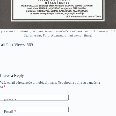
(Porodici i rodbini upućujemo iskreno saučešće. Počivao u miru Božjem – portal
Tuzlalive.ba; Foto: Komemorativni centar Tuzla)
Post Views:
569
Leave a Reply
Vaša email adresa neće biti objavljivana.
Neophodna polja su označena
sa
*
Name
*
Email
*