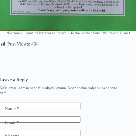
(Porodici i rodbini iskreno saučešće – Tuzlalive.ba; Foto: PP Revda Tuzla)
Post Views:
404
Leave a Reply
Vaša email adresa neće biti objavljivana.
Neophodna polja su označena
sa
*
Name
*
Email
*
Website