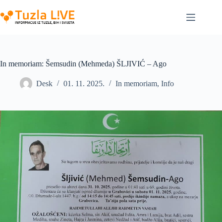
Skip
to
content
In memoriam: Šemsudin (Mehmeda) ŠLJIVIĆ – Ago
Desk
01. 11. 2025.
In memoriam
,
Info