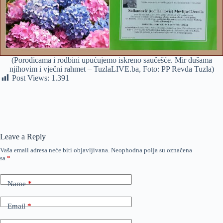
(Porodicama i rodbini upućujemo iskreno saučešće. Mir dušama
njihovim i vječni rahmet – TuzlaLIVE.ba, Foto: PP Revda Tuzla)
Post Views:
1.391
Leave a Reply
Vaša email adresa neće biti objavljivana.
Neophodna polja su označena
sa
*
Name
*
Email
*