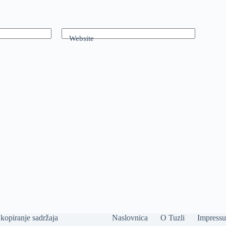
Website
kopiranje sadržaja
Naslovnica
O Tuzli
Impress