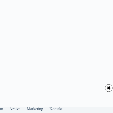
✖
um
Arhiva
Marketing
Kontakt