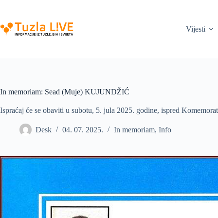
Skip
to
content
Vijesti
In memoriam: Sead (Muje) KUJUNDŽIĆ
Ispraćaj će se obaviti u subotu, 5. jula 2025. godine, ispred Komemorat
Desk
04. 07. 2025.
In memoriam
,
Info