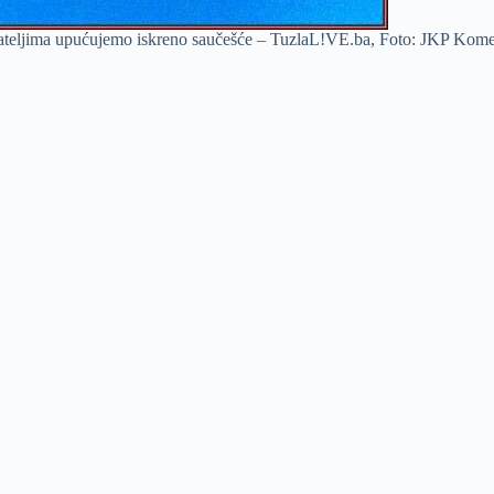
rijateljima upućujemo iskreno saučešće – TuzlaL!VE.ba, Foto: JKP Kome