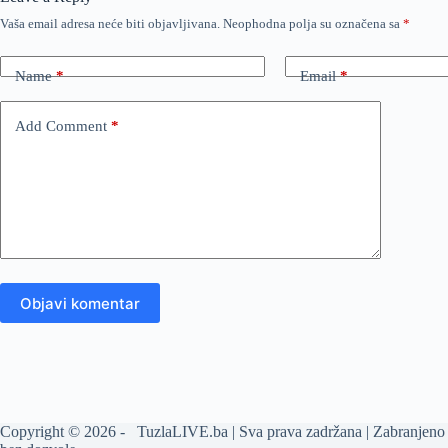
Vaša email adresa neće biti objavljivana.
Neophodna polja su označena sa
*
Name
*
Email
*
Add Comment
*
Objavi komentar
Copyright © 2026 - TuzlaLIVE.ba | Sva prava zadržana | Zabranjeno 