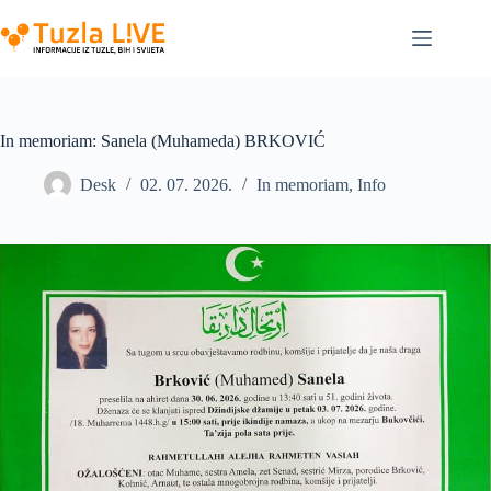
Skip
to
content
In memoriam: Sanela (Muhameda) BRKOVIĆ
Desk
02. 07. 2026.
In memoriam
,
Info