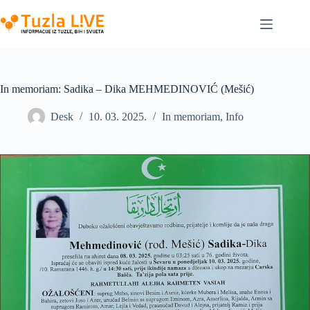
Skip
to
content
In memoriam: Sadika – Dika MEHMEDINOVIĆ (Mešić)
Desk
10. 03. 2025.
In memoriam
,
Info