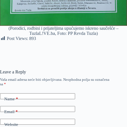
(Porodici, rodbini i prijateljima upućujemo iskreno saučešće –
TuzlaL!VE.ba, Foto: PP Revda Tuzla)
Post Views:
893
Leave a Reply
Vaša email adresa neće biti objavljivana.
Neophodna polja su označena
sa
*
Name
*
Email
*
Website