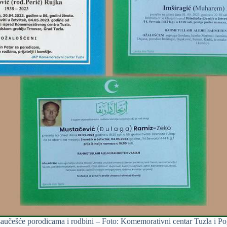
aučešće porodicama i rodbini – Foto: Komemorativni centar Tuzla i P