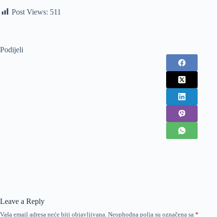
Post Views:
511
Podijeli
Leave a Reply
Vaša email adresa neće biti objavljivana.
Neophodna polja su označena sa
*