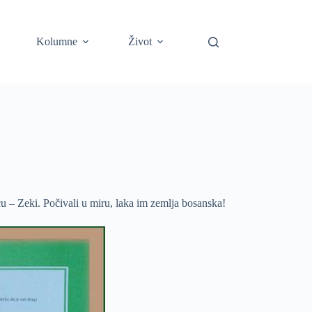
Kolumne
Život
 – Zeki. Počivali u miru, laka im zemlja bosanska!