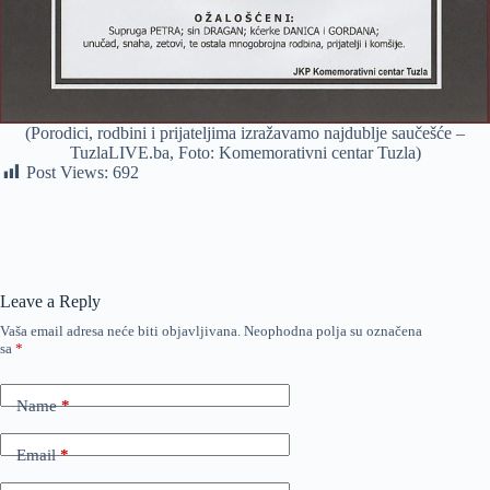
(Porodici, rodbini i prijateljima izražavamo najdublje saučešće –
TuzlaLIVE.ba, Foto: Komemorativni centar Tuzla)
Post Views:
692
Leave a Reply
Vaša email adresa neće biti objavljivana.
Neophodna polja su označena
sa
*
Name
*
Email
*