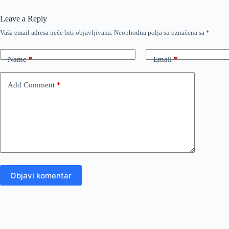
Leave a Reply
Vaša email adresa neće biti objavljivana.
Neophodna polja su označena sa
*
Name
*
Email
*
Add Comment
*
Objavi komentar