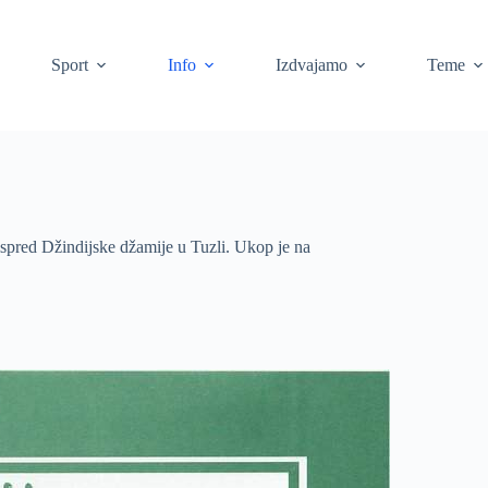
Sport
Info
Izdvajamo
Teme
 ispred Džindijske džamije u Tuzli. Ukop je na