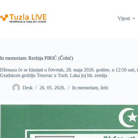
Skip
to
content
Vijesti
In memoriam: Rezbija PIRIĆ (Čobić)
Dženaza će se klanjati u četvrtak, 28. maja 2026. godine, u 12:50 sati,
Gradskom groblju Trnovac u Tuzli. Laka joj bh. zemlja
Desk
26. 05. 2026.
In memoriam
,
Info