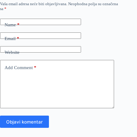
Vaša email adresa neće biti objavljivana.
Neophodna polja su označena
sa
*
Name
*
Email
*
Website
Add Comment
*
Objavi komentar