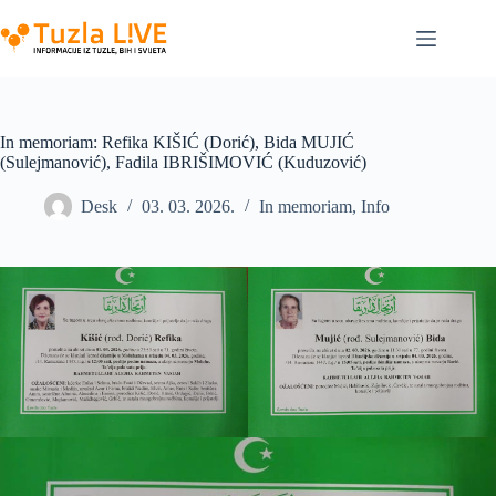
Skip
to
content
In memoriam: Refika KIŠIĆ (Dorić), Bida MUJIĆ
(Sulejmanović), Fadila IBRIŠIMOVIĆ (Kuduzović)
Desk
03. 03. 2026.
In memoriam
,
Info