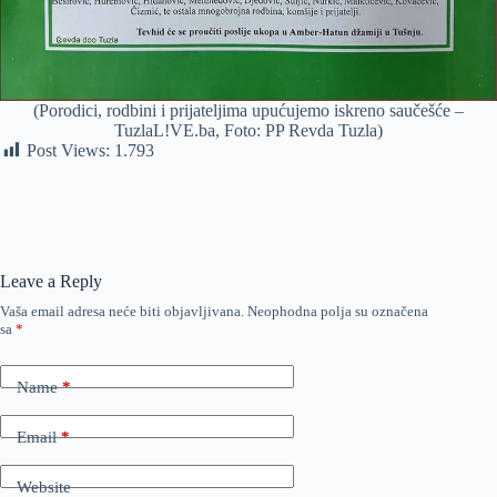
(Porodici, rodbini i prijateljima upućujemo iskreno saučešće –
TuzlaL!VE.ba, Foto: PP Revda Tuzla)
Post Views:
1.793
Leave a Reply
Vaša email adresa neće biti objavljivana.
Neophodna polja su označena
sa
*
Name
*
Email
*
Website