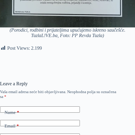
(Porodici, rodbini i prijateljima upućujemo iskreno saučešće.
TuzlaL!VE.ba, Foto: PP Revda Tuzla)
Post Views:
2.199
Leave a Reply
Vaša email adresa neće biti objavljivana.
Neophodna polja su označena
sa
*
Name
*
Email
*