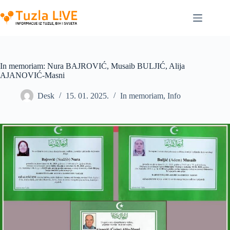
Skip
to
content
In memoriam: Nura BAJROVIĆ, Musaib BULJIĆ, Alija
AJANOVIĆ-Masni
Desk
15. 01. 2025.
In memoriam
,
Info