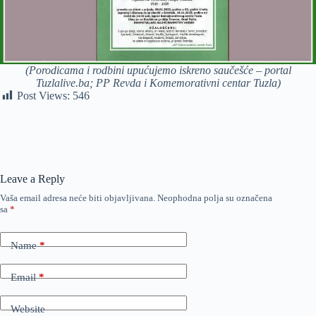
(Porodicama i rodbini upućujemo iskreno saučešće – portal
Tuzlalive.ba; PP Revda i Komemorativni centar Tuzla)
Post Views:
546
Leave a Reply
Vaša email adresa neće biti objavljivana.
Neophodna polja su označena
sa
*
Name
*
Email
*
Website