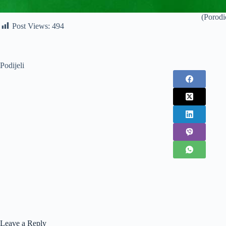
(Porodi
Post Views:
494
Podijeli
Leave a Reply