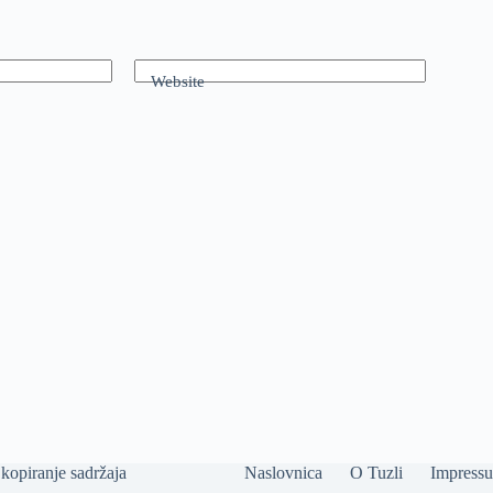
Website
kopiranje sadržaja
Naslovnica
O Tuzli
Impress