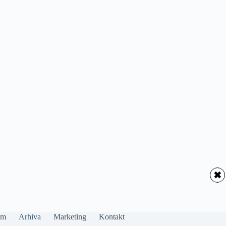
✖
um
Arhiva
Marketing
Kontakt