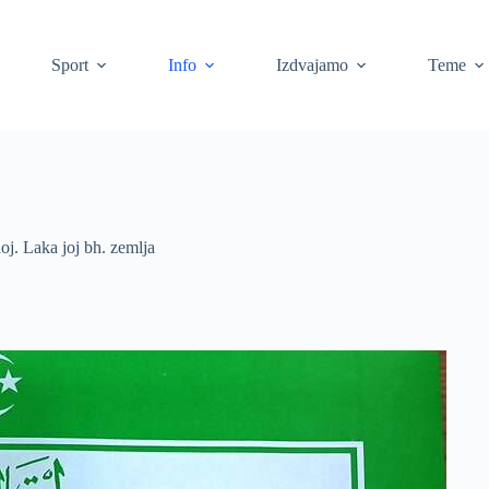
Sport
Info
Izdvajamo
Teme
j. Laka joj bh. zemlja