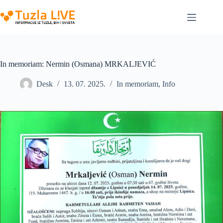
Skip
to
content
In memoriam: Nermin (Osmana) MRKALJEVIĆ
Desk
13. 07. 2025.
In memoriam
,
Info