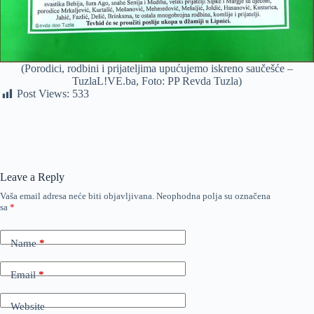
(Porodici, rodbini i prijateljima upućujemo iskreno saučešće –
TuzlaL!VE.ba, Foto: PP Revda Tuzla)
Post Views:
533
Leave a Reply
Vaša email adresa neće biti objavljivana.
Neophodna polja su označena
sa
*
Name
*
Email
*
Website