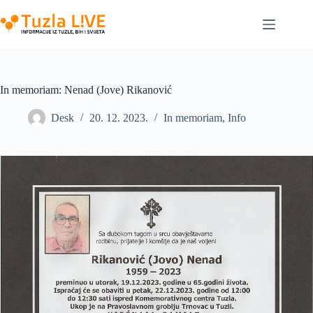
Skip
to
content
In memoriam: Nenad (Jove) Rikanović
Desk
20. 12. 2023.
In memoriam
,
Info