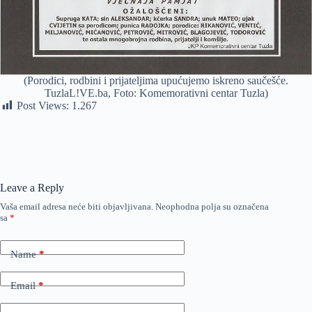
(Porodici, rodbini i prijateljima upućujemo iskreno saučešće.
TuzlaL!VE.ba, Foto: Komemorativni centar Tuzla)
Post Views:
1.267
Leave a Reply
Vaša email adresa neće biti objavljivana.
Neophodna polja su označena
sa
*
Name
*
Email
*