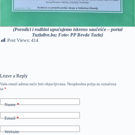
(Porodici i rodbini upućujemo iskreno saučešće – portal
Tuzlalive.ba; Foto: PP Revda Tuzla)
Post Views:
414
Leave a Reply
Vaša email adresa neće biti objavljivana.
Neophodna polja su označena
sa
*
Name
*
Email
*
Website