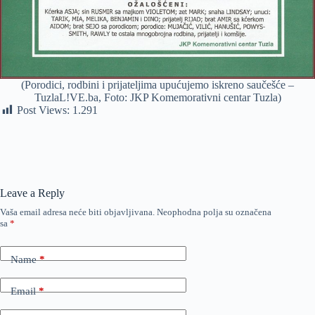
(Porodici, rodbini i prijateljima upućujemo iskreno saučešće –
TuzlaL!VE.ba, Foto: JKP Komemorativni centar Tuzla)
Post Views:
1.291
Leave a Reply
Vaša email adresa neće biti objavljivana.
Neophodna polja su označena
sa
*
Name
*
Email
*