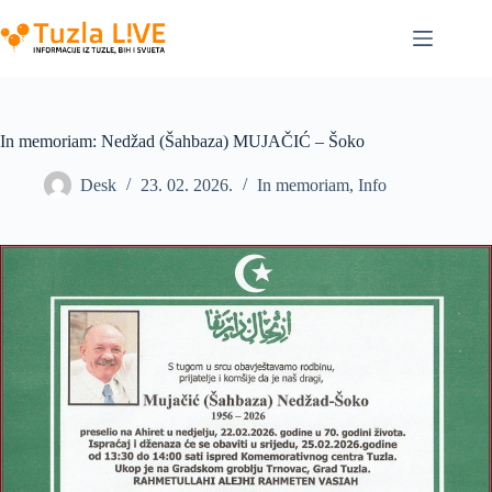
Skip
to
content
In memoriam: Nedžad (Šahbaza) MUJAČIĆ – Šoko
Desk
23. 02. 2026.
In memoriam
,
Info