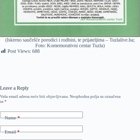
(Iskreno saučešće porodici i rodbini, te prijateljima – Tuzlalive.ba;
Foto: Komemorativni centar Tuzla)
Post Views:
688
Leave a Reply
Vaša email adresa neće biti objavljivana.
Neophodna polja su označena
sa
*
Name
*
Email
*