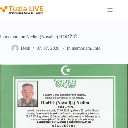
Skip
to
content
In memoriam: Nedim (Novalije) HODŽIĆ
Desk
07. 07. 2026.
In memoriam
,
Info