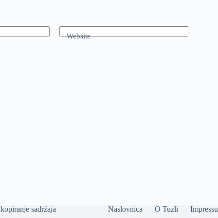
Website
kopiranje sadržaja
Naslovnica
O Tuzli
Impress