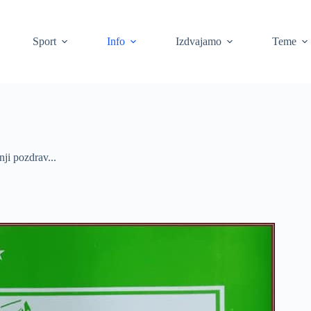
Sport
Info
Izdvajamo
Teme
ji pozdrav...