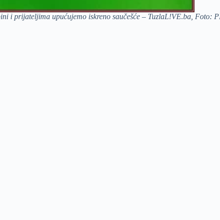
bini i prijateljima upućujemo iskreno saučešće – TuzlaL!VE.ba, Foto: 