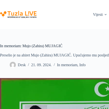
Skip
to
content
Vijesti
In memoriam: Mujo (Zahira) MUJAGIĆ
Preselio je na ahiret Mujo (Zahira) MUJAGIĆ. Upućujemo mu posljedn
Desk
21. 09. 2024.
In memoriam
,
Info