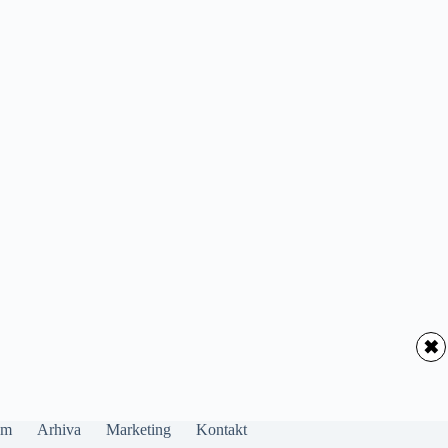
✖
um
Arhiva
Marketing
Kontakt