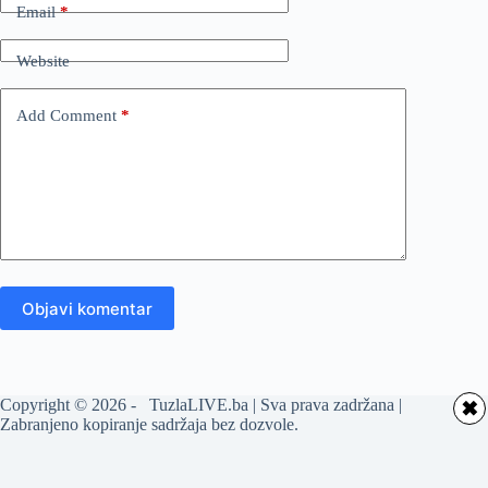
Email
*
Website
Add Comment
*
Objavi komentar
Copyright © 2026 - TuzlaLIVE.ba | Sva prava zadržana |
✖
Zabranjeno kopiranje sadržaja bez dozvole.