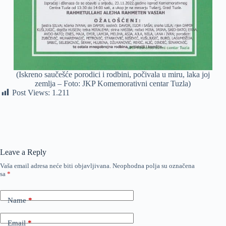
(Iskreno saučešće porodici i rodbini, počivala u miru, laka joj
zemlja – Foto: JKP Komemorativni centar Tuzla)
Post Views:
1.211
Leave a Reply
Vaša email adresa neće biti objavljivana.
Neophodna polja su označena
sa
*
Name
*
Email
*