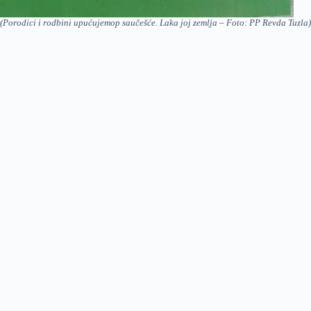
(Porodici i rodbini upućujemop saučešće. Laka joj zemlja – Foto: PP Revda Tuzla)