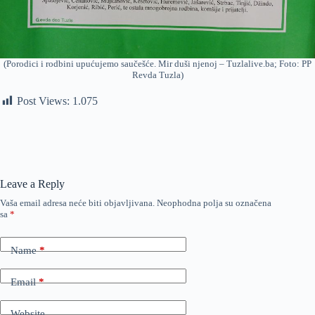
(Porodici i rodbini upućujemo saučešće. Mir duši njenoj – Tuzlalive.ba; Foto: PP
Revda Tuzla)
Post Views:
1.075
Leave a Reply
Vaša email adresa neće biti objavljivana.
Neophodna polja su označena
sa
*
Name
*
Email
*
Website