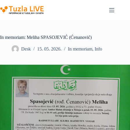
Skip
to
content
In memoriam: Meliha SPASOJEVIĆ (Ćenanović)
Desk
15. 05. 2026.
In memoriam
,
Info