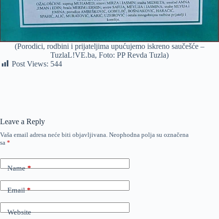
(Porodici, rodbini i prijateljima upućujemo iskreno saučešće –
TuzlaL!VE.ba, Foto: PP Revda Tuzla)
Post Views:
544
Leave a Reply
Vaša email adresa neće biti objavljivana.
Neophodna polja su označena
sa
*
Name
*
Email
*
Website