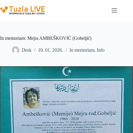
Skip
to
content
In memoriam: Mejra AMBEŠKOVIĆ (Gobeljić)
Desk
19. 01. 2026.
In memoriam
,
Info