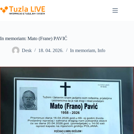
Skip
to
content
In memoriam: Mato (Frane) PAVIĆ
Desk
18. 04. 2026.
In memoriam
,
Info