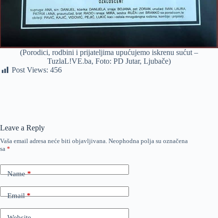
(Porodici, rodbini i prijateljima upućujemo iskrenu sućut –
TuzlaL!VE.ba, Foto: PD Jutar, Ljubače)
Post Views:
456
Leave a Reply
Vaša email adresa neće biti objavljivana.
Neophodna polja su označena
sa
*
Name
*
Email
*
Website