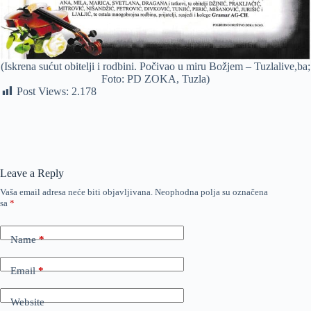
(Iskrena sućut obitelji i rodbini. Počivao u miru Božjem – Tuzlalive,ba;
Foto: PD ZOKA, Tuzla)
Post Views:
2.178
Leave a Reply
Vaša email adresa neće biti objavljivana.
Neophodna polja su označena
sa
*
Name
*
Email
*
Website