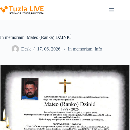
Skip
to
content
In memoriam: Mateo (Ranka) DŽINIĆ
Desk
17. 06. 2026.
In memoriam
,
Info