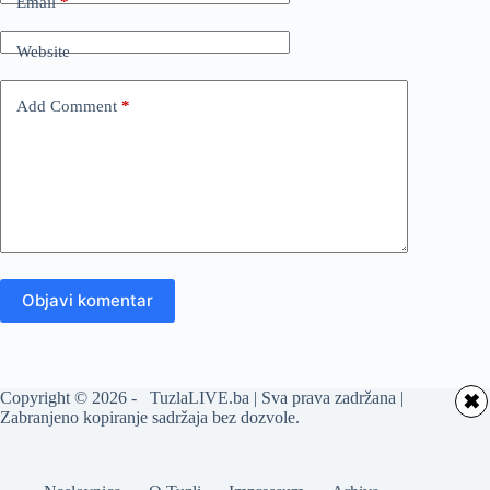
Email
*
Website
Add Comment
*
Objavi komentar
Copyright © 2026 - TuzlaLIVE.ba | Sva prava zadržana |
✖
Zabranjeno kopiranje sadržaja bez dozvole.