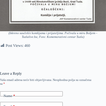
(Iskreno saučešće komšijama i prijateljima. Počivala u miru Božjem –
Tuzlalive.ba; Foto: Komemorativni centar Tuzla)
Post Views:
460
Leave a Reply
Vaša email adresa neće biti objavljivana.
Neophodna polja su označena
sa
*
Name
*