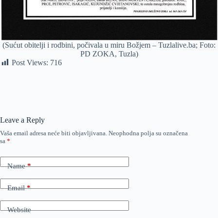
(Sućut obitelji i rodbini, počivala u miru Božjem – Tuzlalive.ba; Foto:
PD ZOKA, Tuzla)
Post Views:
716
Leave a Reply
Vaša email adresa neće biti objavljivana.
Neophodna polja su označena
sa
*
Name
*
Email
*
Website