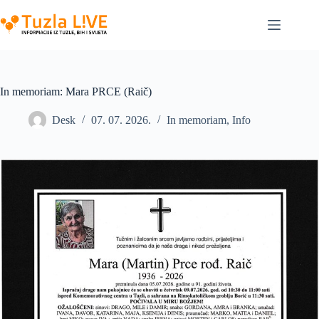
Skip
to
content
In memoriam: Mara PRCE (Raič)
Desk
07. 07. 2026.
In memoriam
,
Info